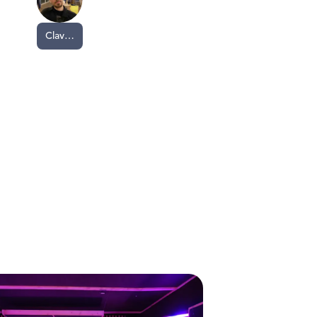
Clavier