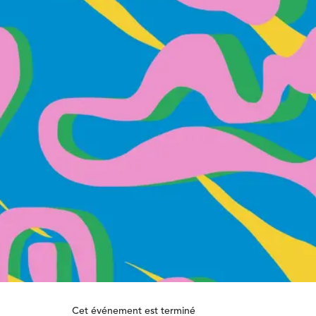
Cet événement est terminé